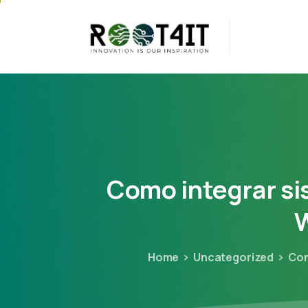
Como
integrar
si
Home
Uncategorized
Com