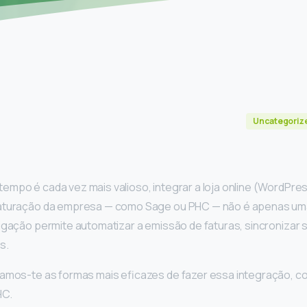
Uncategoriz
empo é cada vez mais valioso, integrar a loja online (Word
faturação da empresa — como Sage ou PHC — não é apenas um
igação permite automatizar a emissão de faturas, sincronizar s
s.
ramos-te as formas mais eficazes de fazer essa integração, c
HC.