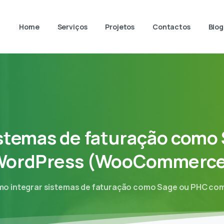
Home
Serviços
Projetos
Contactos
Blog
stemas
de
faturação
como
WordPress
(WooCommerce
o integrar sistemas de faturação como Sage ou PHC 