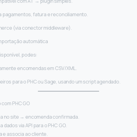
patível com AT → plugin simples.
a pagamentos, fatura e reconciliamento.
rce (via conector middleware).
mportação automática
isponível, podes:
icamente encomendas em CSV/XML.
heiros para o PHC ou Sage, usando um script agendado.
o com PHC GO
ra no site → encomenda confirmada.
 dados via API para o PHC GO.
a e associa ao cliente.