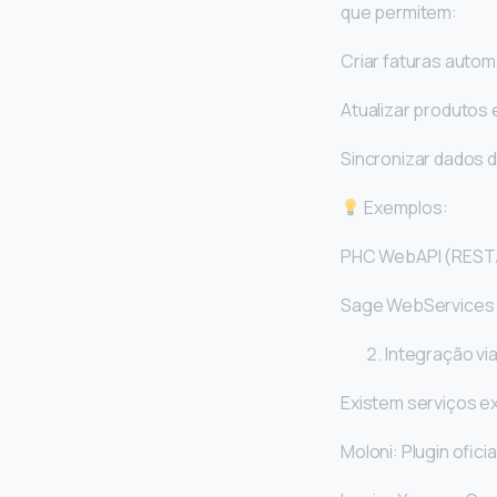
que permitem:
Criar faturas aut
Atualizar produtos 
Sincronizar dados d
Exemplos:
PHC WebAPI (REST
Sage WebServices 
Integração vi
Existem serviços 
Moloni: Plugin ofi