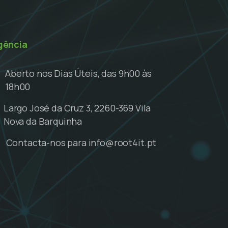
gência
Aberto nos Dias Úteis, das 9h00 às
18h00
Largo José da Cruz 3, 2260-369 Vila
Nova da Barquinha
Contacta-nos para info@root4it.pt