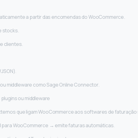
omaticamente a partir das encomendas do WooCommerce.
e stocks.
e clientes.
/JSON).
ou middleware como Sage Online Connector.
a plugins ou middleware
externos que ligam WooCommerce aos softwares de faturação
cial para WooCommerce → emite faturas automáticas.