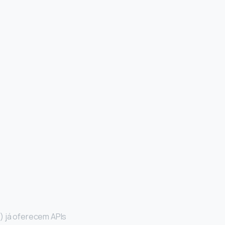
 já oferecem APIs