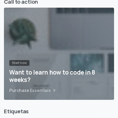
Call to action
Start now
Want to learn how to code in 8
weeks?
Purchase Essentials
Etiquetas