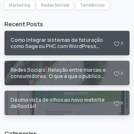
Marketing
Redes Sociais
Tendências
Recent Posts
Como integrar sistemas de faturação
0
como Sage ou PHC com WordPress
(WooCommerce)
Redes Sociais: Relação entre marcas e
0
consumidores. O que é que o público
quer?
Dá uma vista de olhos ao novo website
0
da Root4it
Categories