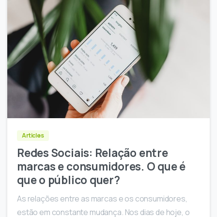
0
Articles
Redes Sociais: Relação entre
marcas e consumidores. O que é
que o público quer?
As relações entre as marcas e os consumidores,
estão em constante mudança. Nos dias de hoje, o